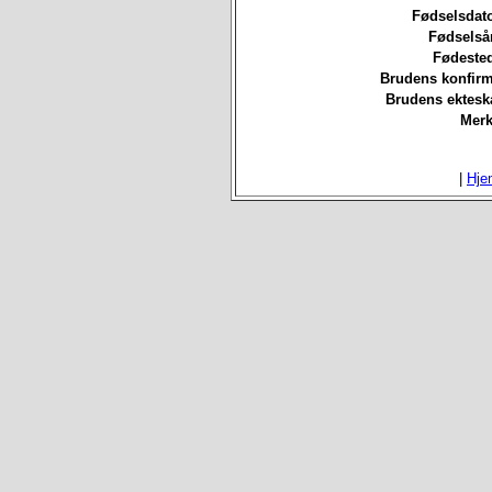
Fødselsdat
Fødselså
Fødested
Brudens konfirm
Brudens ektesk
Merk
|
Hje