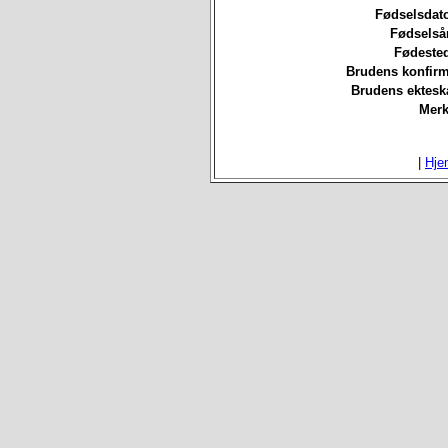
Fødselsdat
Fødselså
Fødested
Brudens konfirm
Brudens ektesk
Merk
|
Hje