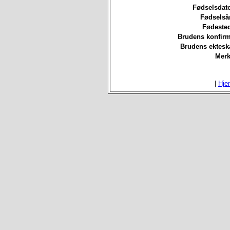
Fødselsdat
Fødselså
Fødested
Brudens konfirm
Brudens ektesk
Merk
|
Hje