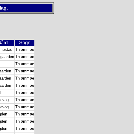
lag.
ård
Sogn
mestad
Thiømmøe
gaarden
Thiømmøe
Thiømmøe
aarden
Thiømmøe
aarden
Thiømmøe
aarden
Thiømmøe
f
Thiømmøe
nevog
Thiømmøe
nevog
Thiømmøe
gden
Thiømmøe
gden
Thiømmøe
gden
Thiømmøe