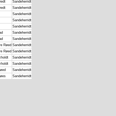
redt
Sandeherridt
redt
Sandeherridt
Sandeherridt
Sandeherridt
Sandeherridt
ad
Sandeherridt
ad
Sandeherridt
e Røed
Sandeherridt
e Røed
Sandeherridt
zholdt
Sandeherridt
zholdt
Sandeherridt
røed
Sandeherridt
øes
Sandeherridt