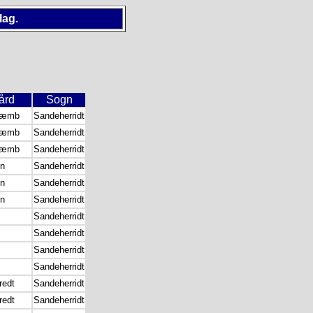
lag.
ård
Sogn
Sæmb
Sandeherridt
Sæmb
Sandeherridt
Sæmb
Sandeherridt
n
Sandeherridt
n
Sandeherridt
n
Sandeherridt
Sandeherridt
Sandeherridt
Sandeherridt
Sandeherridt
redt
Sandeherridt
redt
Sandeherridt