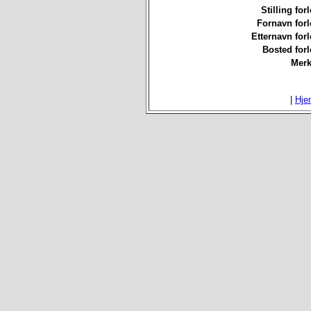
Stilling for
Fornavn forl
Etternavn forl
Bosted forl
Merk
|
Hje