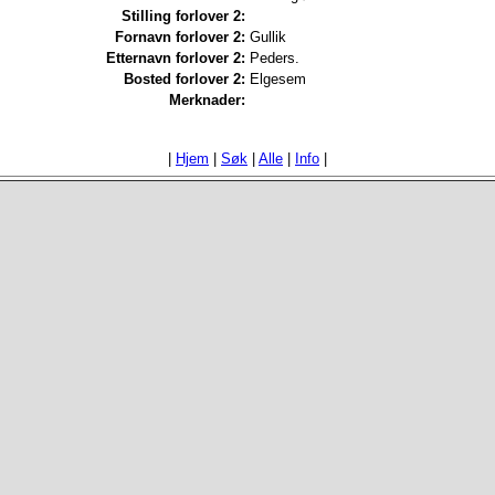
Stilling forlover 2:
Fornavn forlover 2:
Gullik
Etternavn forlover 2:
Peders.
Bosted forlover 2:
Elgesem
Merknader:
|
Hjem
|
Søk
|
Alle
|
Info
|