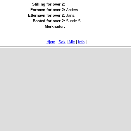
Stilling forlover 2:
Fornavn forlover 2:
Anders
Etternavn forlover 2:
Jans.
Bosted forlover 2:
Sunde S
Merknader:
|
Hjem
|
Søk
|
Alle
|
Info
|