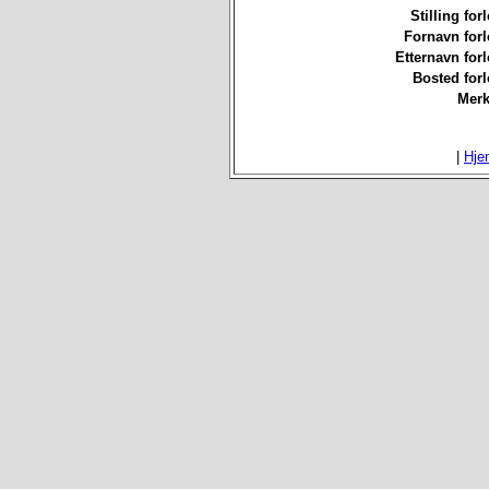
Stilling for
Fornavn forl
Etternavn forl
Bosted forl
Merk
|
Hje