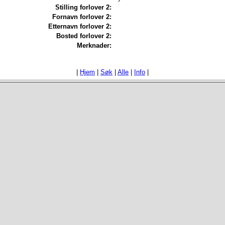
Stilling forlover 2:
Fornavn forlover 2:
Etternavn forlover 2:
Bosted forlover 2:
Merknader:
|
Hjem
|
Søk
|
Alle
|
Info
|