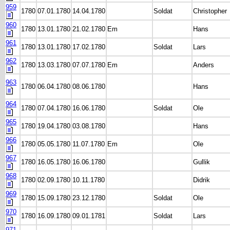
959
1780
07.01.1780
14.04.1780
Soldat
Christopher
960
1780
13.01.1780
21.02.1780
Em
Hans
961
1780
13.01.1780
17.02.1780
Soldat
Lars
962
1780
13.03.1780
07.07.1780
Em
Anders
963
1780
06.04.1780
08.06.1780
Hans
964
1780
07.04.1780
16.06.1780
Soldat
Ole
965
1780
19.04.1780
03.08.1780
Hans
966
1780
05.05.1780
11.07.1780
Em
Ole
967
1780
16.05.1780
16.06.1780
Gullik
968
1780
02.09.1780
10.11.1780
Didrik
969
1780
15.09.1780
23.12.1780
Soldat
Ole
970
1780
16.09.1780
09.01.1781
Soldat
Lars
971