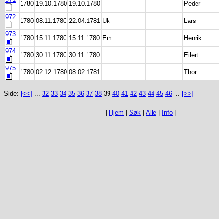
1780
19.10.1780
19.10.1780
Peder
972
1780
08.11.1780
22.04.1781
Uk
Lars
973
1780
15.11.1780
15.11.1780
Em
Henrik
974
1780
30.11.1780
30.11.1780
Eilert
975
1780
02.12.1780
08.02.1781
Thor
Side:
[<<]
...
32
33
34
35
36
37
38
39
40
41
42
43
44
45
46
...
[>>]
|
Hjem
|
Søk
|
Alle
|
Info
|