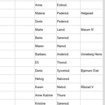
Anne
Eiriksd.
Malene
Pedersd.
Helgerød
Dorte
Pedersd.
Marte
Larsd.
Marum N
Berte
Sørensd.
Maren
Hansd.
Barbara
Andersd.
Unneberg Herre
Eli
Thorsd.
Dorte
Syvertsd.
Bjørnum Eiet
Helvig
Halvorsd.
Karen
Nielsd.
Råstad V
Anne Katrine
Thuve
Kristine
Sørensd.