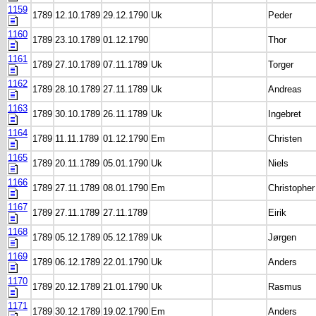
1159
1789
12.10.1789
29.12.1790
Uk
Peder
1160
1789
23.10.1789
01.12.1790
Thor
1161
1789
27.10.1789
07.11.1789
Uk
Torger
1162
1789
28.10.1789
27.11.1789
Uk
Andreas
1163
1789
30.10.1789
26.11.1789
Uk
Ingebret
1164
1789
11.11.1789
01.12.1790
Em
Christen
1165
1789
20.11.1789
05.01.1790
Uk
Niels
1166
1789
27.11.1789
08.01.1790
Em
Christopher
1167
1789
27.11.1789
27.11.1789
Eirik
1168
1789
05.12.1789
05.12.1789
Uk
Jørgen
1169
1789
06.12.1789
22.01.1790
Uk
Anders
1170
1789
20.12.1789
21.01.1790
Uk
Rasmus
1171
1789
30.12.1789
19.02.1790
Em
Anders