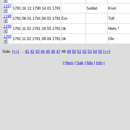
1197
1791
16.12.1790
14.01.1791
Soldat
Knut
1198
1791
06.01.1791
04.02.1791
Em
Tolf
1199
1791
11.02.1791
18.03.1791
Uk
Niels *
1200
1791
11.02.1791
08.04.1791
Uk
Ole
Side:
[<<]
...
41
42
43
44
45
46
47
48
49
50
51
52
53
54
55
[>>]
|
Hjem
|
Søk
|
Alle
|
Info
|