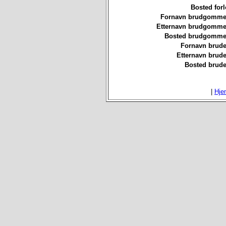
Bosted forl
Fornavn brudgommen
Etternavn brudgommen
Bosted brudgommen
Fornavn brude
Etternavn brude
Bosted brude
|
Hje