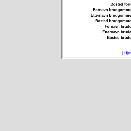
Bosted forl
Fornavn brudgommen
Etternavn brudgommen
Bosted brudgommen
Fornavn brude
Etternavn brude
Bosted brude
|
Hje