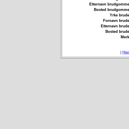
Etternavn brudgommen
Bosted brudgommen
Yrke brude
Fornavn brude
Etternavn brude
Bosted brude
Merk
|
Hje