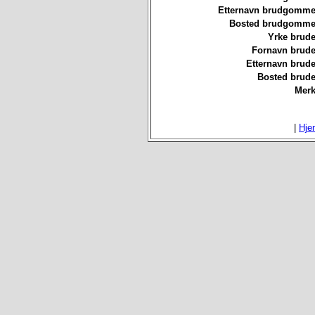
Etternavn brudgommen
Bosted brudgommen
Yrke brude
Fornavn brude
Etternavn brude
Bosted brude
Merk
|
Hje