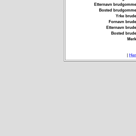
Etternavn brudgommen
Bosted brudgommen
Yrke brude
Fornavn brude
Etternavn brude
Bosted brude
Merk
|
Hje