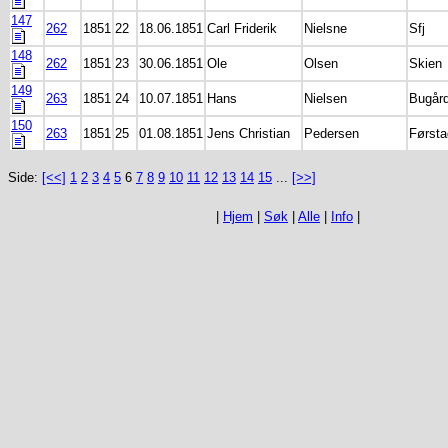
147
262
1851
22
18.06.1851
Carl Friderik
Nielsne
Sfj
148
262
1851
23
30.06.1851
Ole
Olsen
Skien
149
263
1851
24
10.07.1851
Hans
Nielsen
Bugår
150
263
1851
25
01.08.1851
Jens Christian
Pedersen
Førsta
Side:
[<<]
1
2
3
4
5
6
7
8
9
10
11
12
13
14
15
...
[>>]
|
Hjem
|
Søk
|
Alle
|
Info
|