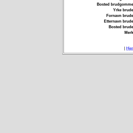
Bosted brudgommen
Yrke brude
Fornavn brude
Etternavn brude
Bosted brude
Merk
|
Hje