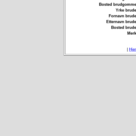
Bosted brudgommen
Yrke brude
Fornavn brude
Etternavn brude
Bosted brude
Merk
|
Hje