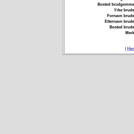
Bosted brudgommen
Yrke brude
Fornavn brude
Etternavn brude
Bosted brude
Merk
|
Hje