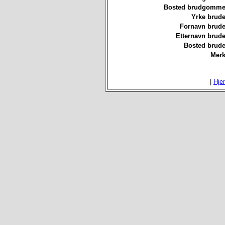
Bosted brudgommen
Yrke brude
Fornavn brude
Etternavn brude
Bosted brude
Merk
|
Hje