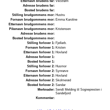
Etternavn brudens far:
Vikstrøm
Adresse brudens far:
Bosted brudens far:
Stilling brudgommens mor:
Hustru
Fornavn brudgommens mor:
Emma Karoline
Etternavn brudgommens mor:
Pikenavn brudgommens mor:
Kristensen
Adresse brudens mor:
Bosted brudgommens mor:
Stilling forlover 1:
Fjellarb.
Fornavn forlover 1:
Kristen
Etternavn forlover 1:
Hovland
Adresse forlover 1:
Bosted forlover 1:
Stilling forlover 2:
Husmor
Fornavn forlover 2:
Synnøve
Etternavn forlover 2:
Hovland
Adresse forlover 2:
Skolmerød
Bosted forlover 2:
Sandar
Merknader:
Sendt Melding til Sognepresten i
Sandefjord
Kommentar: