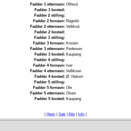
Fadder 1 etternavn:
Offesd.
Fadder 1 bosted:
Fadder 2 stilling:
Fadder 2 fornavn:
Ragnild
Fadder 2 etternavn:
Velliksd.
Fadder 2 bosted:
Fadder 3 stilling:
Fadder 3 fornavn:
Kristen
Fadder 3 etternavn:
Pedersen
Fadder 3 bosted:
Kaupang
Fadder 4 stilling:
Fadder 4 fornavn:
Iver
Fadder 4 etternavn:
Velliksen
Fadder 4 bosted:
Ø. Halsen
Fadder 5 stilling:
Fadder 5 fornavn:
Ole
Fadder 5 etternavn:
Olsen
Fadder 5 bosted:
Kaupang
|
Hjem
|
Søk
|
Alle
|
Info
|