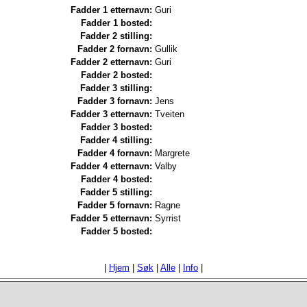
Fadder 1 etternavn:
Guri
Fadder 1 bosted:
Fadder 2 stilling:
Fadder 2 fornavn:
Gullik
Fadder 2 etternavn:
Guri
Fadder 2 bosted:
Fadder 3 stilling:
Fadder 3 fornavn:
Jens
Fadder 3 etternavn:
Tveiten
Fadder 3 bosted:
Fadder 4 stilling:
Fadder 4 fornavn:
Margrete
Fadder 4 etternavn:
Valby
Fadder 4 bosted:
Fadder 5 stilling:
Fadder 5 fornavn:
Ragne
Fadder 5 etternavn:
Syrrist
Fadder 5 bosted:
|
Hjem
|
Søk
|
Alle
|
Info
|