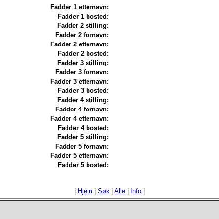
Fadder 1 etternavn:
Fadder 1 bosted:
Fadder 2 stilling:
Fadder 2 fornavn:
Fadder 2 etternavn:
Fadder 2 bosted:
Fadder 3 stilling:
Fadder 3 fornavn:
Fadder 3 etternavn:
Fadder 3 bosted:
Fadder 4 stilling:
Fadder 4 fornavn:
Fadder 4 etternavn:
Fadder 4 bosted:
Fadder 5 stilling:
Fadder 5 fornavn:
Fadder 5 etternavn:
Fadder 5 bosted:
|
Hjem
|
Søk
|
Alle
|
Info
|