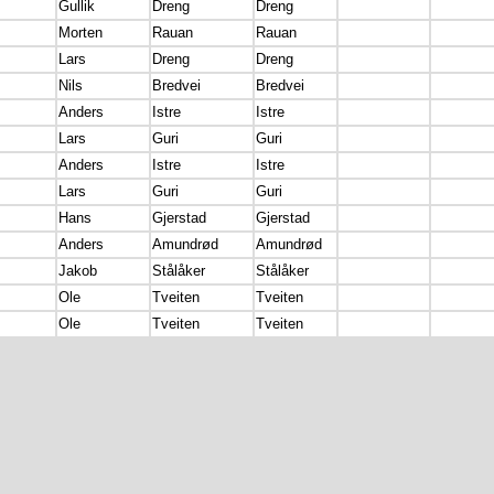
Gullik
Dreng
Dreng
Morten
Rauan
Rauan
Lars
Dreng
Dreng
Nils
Bredvei
Bredvei
Anders
Istre
Istre
Lars
Guri
Guri
Anders
Istre
Istre
Lars
Guri
Guri
Hans
Gjerstad
Gjerstad
Anders
Amundrød
Amundrød
Jakob
Stålåker
Stålåker
Ole
Tveiten
Tveiten
Ole
Tveiten
Tveiten