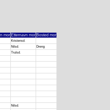
vn mor
Etternavn mor
Bosted mor
Kristensd.
Nilsd.
Dreng
Trulsd.
Nilsd.