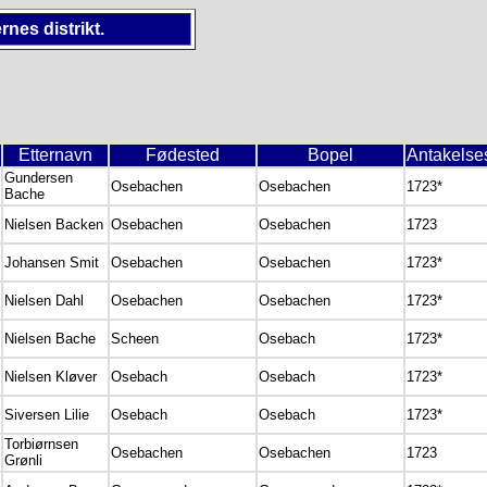
rnes distrikt.
Etternavn
Fødested
Bopel
Antakelse
Gundersen
Osebachen
Osebachen
1723*
Bache
Nielsen Backen
Osebachen
Osebachen
1723
Johansen Smit
Osebachen
Osebachen
1723*
Nielsen Dahl
Osebachen
Osebachen
1723*
Nielsen Bache
Scheen
Osebach
1723*
Nielsen Kløver
Osebach
Osebach
1723*
Siversen Lilie
Osebach
Osebach
1723*
Torbiørnsen
Osebachen
Osebachen
1723
Grønli