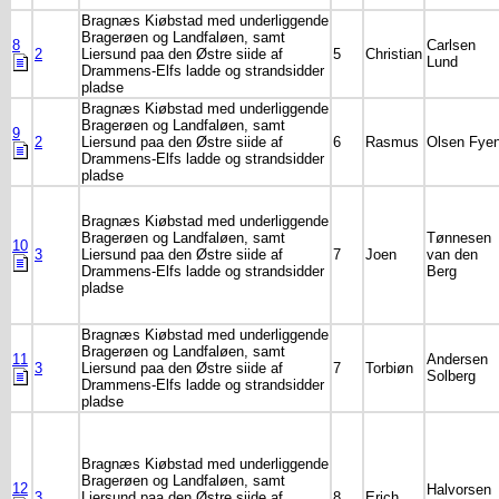
Bragnæs Kiøbstad med underliggende
Bragerøen og Landfaløen, samt
8
Carlsen
2
Liersund paa den Østre siide af
5
Christian
Lund
Drammens-Elfs ladde og strandsidder
pladse
Bragnæs Kiøbstad med underliggende
Bragerøen og Landfaløen, samt
9
2
Liersund paa den Østre siide af
6
Rasmus
Olsen Fye
Drammens-Elfs ladde og strandsidder
pladse
Bragnæs Kiøbstad med underliggende
Bragerøen og Landfaløen, samt
Tønnesen
10
3
Liersund paa den Østre siide af
7
Joen
van den
Drammens-Elfs ladde og strandsidder
Berg
pladse
Bragnæs Kiøbstad med underliggende
Bragerøen og Landfaløen, samt
11
Andersen
3
Liersund paa den Østre siide af
7
Torbiøn
Solberg
Drammens-Elfs ladde og strandsidder
pladse
Bragnæs Kiøbstad med underliggende
Bragerøen og Landfaløen, samt
12
Halvorsen
3
Liersund paa den Østre siide af
8
Erich