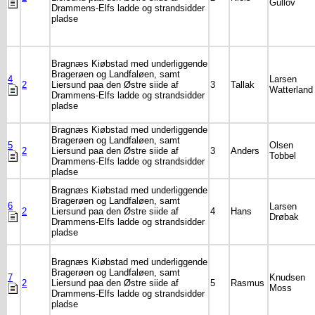
Gullov
Drammens-Elfs ladde og strandsidder
pladse
Bragnæs Kiøbstad med underliggende
Bragerøen og Landfaløen, samt
4
Larsen
2
Liersund paa den Østre siide af
3
Tallak
Watterland
Drammens-Elfs ladde og strandsidder
pladse
Bragnæs Kiøbstad med underliggende
Bragerøen og Landfaløen, samt
5
Olsen
2
Liersund paa den Østre siide af
3
Anders
Tobbel
Drammens-Elfs ladde og strandsidder
pladse
Bragnæs Kiøbstad med underliggende
Bragerøen og Landfaløen, samt
6
Larsen
2
Liersund paa den Østre siide af
4
Hans
Drøbak
Drammens-Elfs ladde og strandsidder
pladse
Bragnæs Kiøbstad med underliggende
Bragerøen og Landfaløen, samt
7
Knudsen
2
Liersund paa den Østre siide af
5
Rasmus
Moss
Drammens-Elfs ladde og strandsidder
pladse