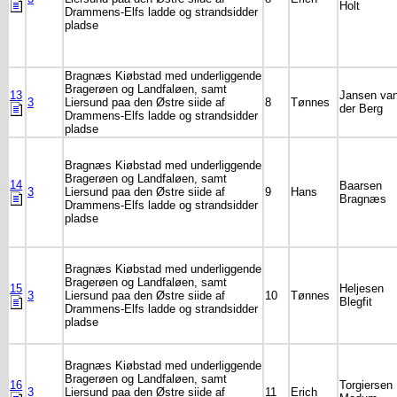
Holt
Drammens-Elfs ladde og strandsidder
pladse
Bragnæs Kiøbstad med underliggende
Bragerøen og Landfaløen, samt
13
Jansen va
3
Liersund paa den Østre siide af
8
Tønnes
der Berg
Drammens-Elfs ladde og strandsidder
pladse
Bragnæs Kiøbstad med underliggende
Bragerøen og Landfaløen, samt
14
Baarsen
3
Liersund paa den Østre siide af
9
Hans
Bragnæs
Drammens-Elfs ladde og strandsidder
pladse
Bragnæs Kiøbstad med underliggende
Bragerøen og Landfaløen, samt
15
Heljesen
3
Liersund paa den Østre siide af
10
Tønnes
Blegfit
Drammens-Elfs ladde og strandsidder
pladse
Bragnæs Kiøbstad med underliggende
Bragerøen og Landfaløen, samt
16
Torgiersen
3
Liersund paa den Østre siide af
11
Erich