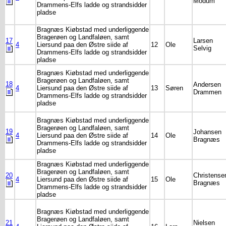
Modum
Drammens-Elfs ladde og strandsidder
pladse
Bragnæs Kiøbstad med underliggende
Bragerøen og Landfaløen, samt
17
Larsen
4
Liersund paa den Østre siide af
12
Ole
Selvig
Drammens-Elfs ladde og strandsidder
pladse
Bragnæs Kiøbstad med underliggende
Bragerøen og Landfaløen, samt
18
Andersen
4
Liersund paa den Østre siide af
13
Søren
Drammen
Drammens-Elfs ladde og strandsidder
pladse
Bragnæs Kiøbstad med underliggende
Bragerøen og Landfaløen, samt
19
Johansen
4
Liersund paa den Østre siide af
14
Ole
Bragnæs
Drammens-Elfs ladde og strandsidder
pladse
Bragnæs Kiøbstad med underliggende
Bragerøen og Landfaløen, samt
20
Christense
4
Liersund paa den Østre siide af
15
Ole
Bragnæs
Drammens-Elfs ladde og strandsidder
pladse
Bragnæs Kiøbstad med underliggende
Bragerøen og Landfaløen, samt
21
Nielsen