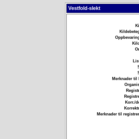
Vestfold-slekt
Ki
Kildebete
Oppbevaring
Kil
O
Lis
Merknader til 
Organis
Registr
Registre
Korr./d
Korrekt
Merknader til registre