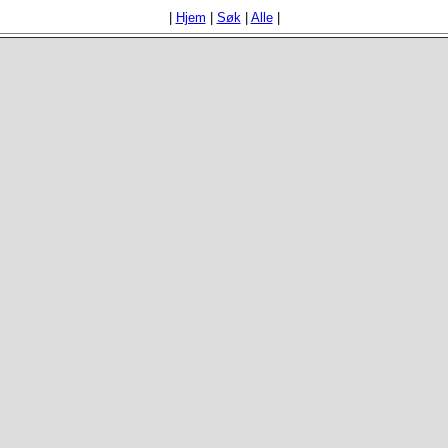
|
Hjem
|
Søk
|
Alle
|