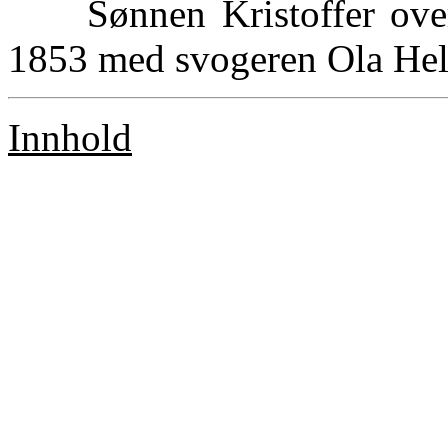
Sønnen Kristoffer overt
1853 med svogeren Ola Hel
Innhold