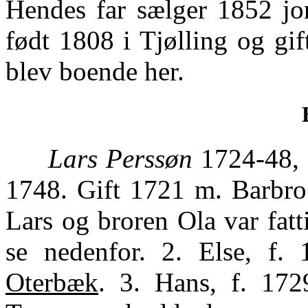
Hendes far sælger 1852 jo
født 1808 i Tjølling og gi
blev boende her.
Lars Perssøn
1724-48, 
1748. Gift 1721 m. Barbro 
Lars og broren Ola var fatt
se nedenfor. 2. Else, f.
Oterbæk
. 3. Hans, f. 172