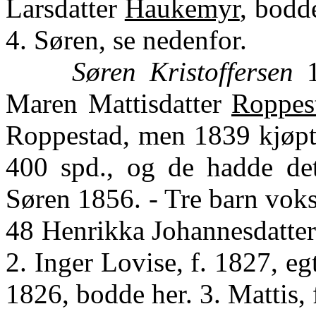
Larsdatter
Haukemyr
, bodde
4. Søren, se nedenfor.
Søren Kristoffersen
1
Maren Mattisdatter
Roppes
Roppestad, men 1839 kjøpte
400 spd., og de hadde det
Søren 1856. - Tre barn vokst
48 Henrikka Johannesdatte
2. Inger Lovise, f. 1827, e
1826, bodde her. 3. Mattis, 