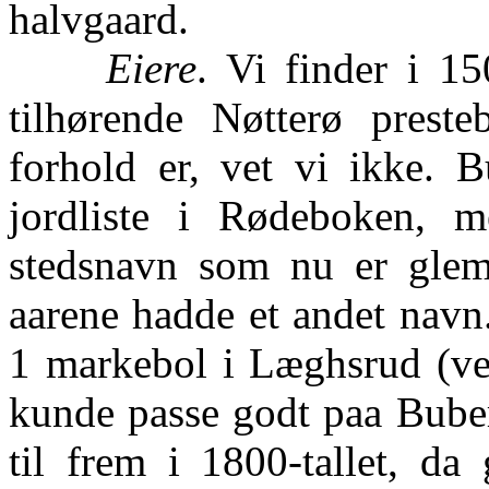
halvgaard.
Eiere
. Vi finder i 1
tilhørende Nøtterø prest
forhold er, vet vi ikke. B
jordliste i Rødeboken,
stedsnavn som nu er glem
aarene hadde et andet navn
1 markebol i Læghsrud (ve
kunde passe godt paa Buber
til frem i 1800-tallet, da