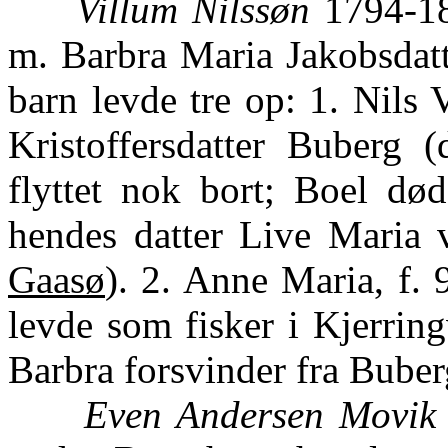
Villum Nilssøn
1794-18
m. Barbra Maria Jakobsdatt
barn levde tre op: 1. Nils 
Kristoffersdatter Buberg 
flyttet nok bort; Boel d
hendes datter Live Maria v
Gaasø
). 2. Anne Maria, f. 
levde som fisker i Kjerrin
Barbra forsvinder fra Buberg
Even Andersen Movik