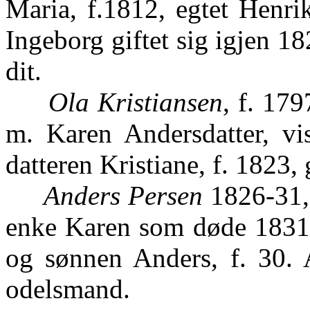
Maria, f.1812, egtet Henr
Ingeborg giftet sig igjen 1
dit.
Ola Kristiansen
, f. 17
m. Karen Andersdatter, vis
datteren Kristiane, f. 1823,
Anders Persen
1826-31,
enke Karen som døde 1831. 
og sønnen Anders, f. 30. 
odelsmand.