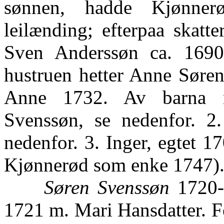
sønnen, hadde Kjønne
leilænding; efterpaa skat
Sven Anderssøn ca. 1690-
hustruen hetter Anne Søren
Anne 1732. Av barna n
Svenssøn, se nedenfor. 2.
nedenfor. 3. Inger, egtet 1
Kjønnerød som enke 1747)
Søren Svenssøn
1720-5
1721 m. Mari Hansdatter. 