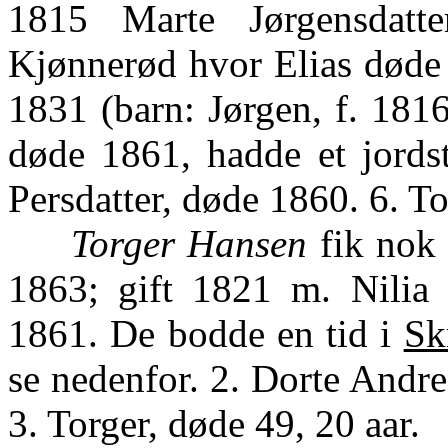
1815 Marte Jørgensdat
Kjønnerød hvor Elias døde
1831 (barn: Jørgen, f. 1816
døde 1861, hadde et jordst
Persdatter, døde 1860. 6. To
Torger Hansen
fik nok 
1863; gift 1821 m. Nilia
1861. De bodde en tid i
Sk
se nedenfor. 2. Dorte Andre
3. Torger, døde 49, 20 aar.