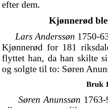
efter dem.
Kjønnerød blev
Lars Anderssøn
1750-63,
Kjønnerød for 181 riksdal
flyttet han, da han skilte
og solgte til to: Søren Anu
Bruk 1
Søren Anunssøn
1763-9