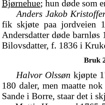
Bjørnehue
; hun døde som e
Anders Jakob Kristoffe
fik skjøte paa jordveien 1
Andersdatter døde barnløs 
Bilovsdatter, f. 1836 i Kruk
Bruk 2
Halvor Olssøn
kjøpte 1
180 daler, men maatte nok 
Sande i Borre, staar det i skj