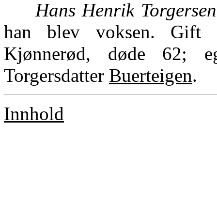
Hans Henrik Torgersen
han blev voksen. Gift 
Kjønnerød, døde 62; e
Torgersdatter
Buerteigen
.
Innhold