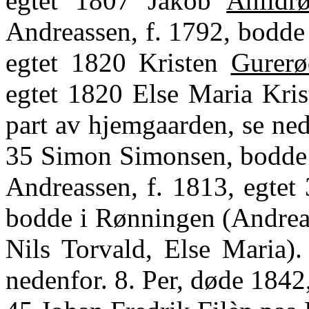
egtet 1807 Jakob
Anildr
Andreassen, f. 1792, bodd
egtet 1820 Kristen
Gurerø
egtet 1820 Else Maria Kris
part av hjemgaarden, se ned
35 Simon Simonsen, bodde
Andreassen, f. 1813, egtet 
bodde i Rønningen (Andreas 
Nils Torvald, Else Maria).
nedenfor. 8. Per, døde 1842,