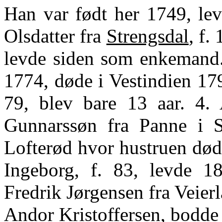
Han var født her 1749, lev
Olsdatter fra
Strengsdal
, f.
levde siden som enkemand. 
1774, døde i Vestindien 1797
79, blev bare 13 aar. 4. 
Gunnarssøn fra Panne i S
Lofterød hvor hustruen død
Ingeborg, f. 83, levde 1
Fredrik Jørgensen fra Veierl
Andor Kristoffersen, bodd