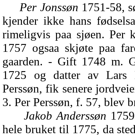
Per Jonssøn
1751-58, sø
kjender ikke hans fødselsa
rimeligvis paa sjøen. Per 
1757 ogsaa skjøte paa fare
gaarden. - Gift 1748 m. 
1725 og datter av Lars 
Perssøn, fik senere jordveie
3. Per Perssøn, f. 57, blev 
Jakob Anderssøn
1759-
hele bruket til 1775, da st