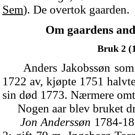
Sem
). De overtok gaarden.
Om gaardens ande
Bruk 2 (
Anders Jakobssøn som ha
1722 av, kjøpte 1751 halvten
sin død 1773. Nærmere omta
Nogen aar blev bruket dr
Jon Anderssøn
1784-181