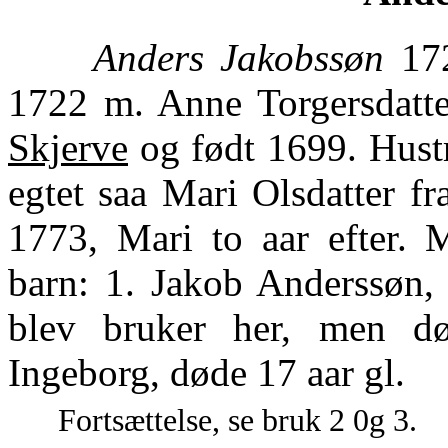
Anders Jakobssøn
172
1722 m. Anne Torgersdatte
Skjerve
og født 1699. Hust
egtet saa Mari Olsdatter f
1773, Mari to aar efter. 
barn: 1. Jakob Anderssøn, 
blev bruker her, men dø
Ingeborg, døde 17 aar gl.
Fortsættelse, se bruk 2 0g 3.