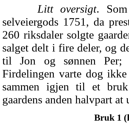
Litt oversigt
. Som 
selveiergods 1751, da pres
260 riksdaler solgte gaard
salget delt i fire deler, og d
til Jon og sønnen Per; 
Firdelingen varte dog ikke
sammen igjen til et bruk
gaardens anden halvpart at u
Bruk 1 (