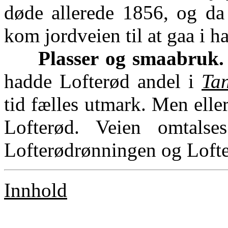
døde allerede 1856, og da 
kom jordveien til at gaa i h
Plasser og smaabruk.
hadde Lofterød andel i
Ta
tid fælles utmark. Men ell
Lofterød. Veien omtals
Lofterødrønningen og Lofterø
Innhold