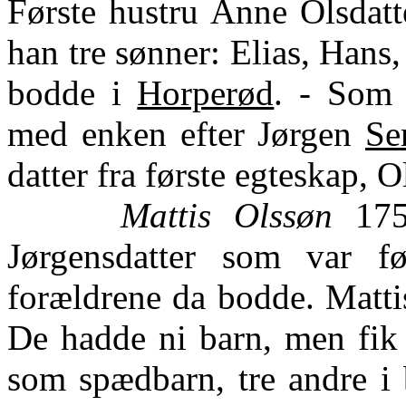
Første hustru Anne Olsdat
han tre sønner: Elias, Hans
bodde i
Horperød
. - Som 
med enken efter Jørgen
S
datter fra første egteskap, O
Mattis Olssøn
1759
Jørgensdatter som var 
forældrene da bodde. Matti
De hadde ni barn, men fik 
som spædbarn, tre andre i