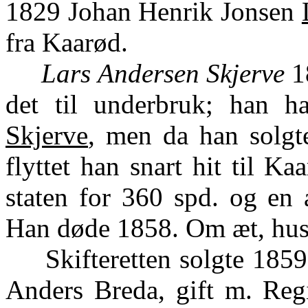
1829 Johan Henrik Jonsen
fra Kaarød.
Lars Andersen Skjerve
1
det til underbruk; han 
Skjerve
, men da han solgt
flyttet han snart hit til 
staten for 360 spd. og en a
Han døde 1858. Om æt, hus
Skifteretten solgte 1859 K
Anders Breda, gift m. Regi