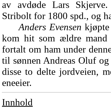
av avdøde Lars Skjerve. 
Stribolt for 1800 spd., og ha
Anders Evensen
kjøpte
kom hit som ældre mand
fortalt om ham under denne
til sønnen Andreas Oluf og
disse to delte jordveien, 
eneeier.
Innhold