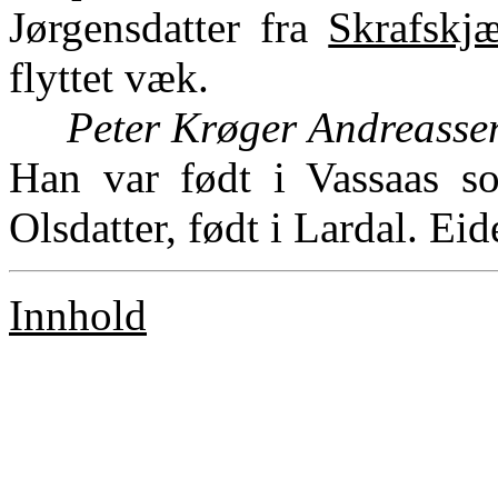
Jørgensdatter fra
Skrafskjæ
flyttet væk.
Peter Krøger Andreasse
Han var født i Vassaas s
Olsdatter, født i Lardal. Ei
Innhold