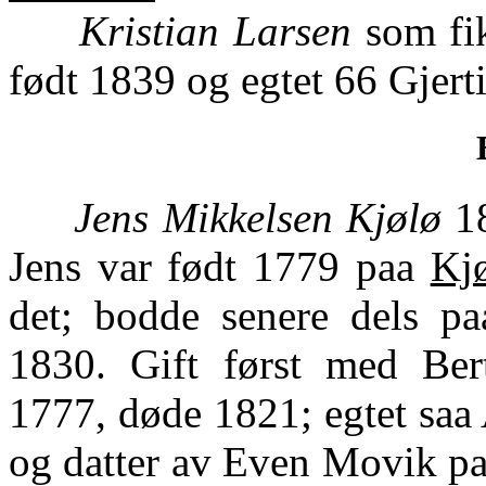
Kristian Larsen
som fik
født 1839 og egtet 66 Gjerti
Jens Mikkelsen Kjølø
18
Jens var født 1779 paa
Kj
det; bodde senere dels p
1830. Gift først med Ber
1777, døde 1821; egtet saa
og datter av Even Movik p