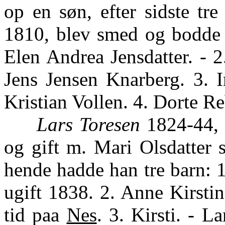
op en søn, efter sidste tre
1810, blev smed og bodde
Elen Andrea Jensdatter. - 2
Jens Jensen Knarberg. 3. I
Kristian Vollen. 4. Dorte R
Lars Toresen
1824-44, k
og gift m. Mari Olsdatter
hende hadde han tre barn: 1
ugift 1838. 2. Anne Kirsti
tid paa
Nes
. 3. Kirsti. - L