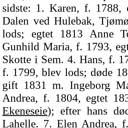
sidste: 1. Karen, f. 1788,
Dalen ved Hulebak, Tjømø. 
lods; egtet 1813 Anne T
Gunhild Maria, f. 1793, eg
Skotte i Sem. 4. Hans, f. 17
f. 1799, blev lods; døde 1
gift 1831 m. Ingeborg Mar
Andrea, f. 1804, egtet 18
Ekeneseie
); efter hans d
Lahelle. 7. Elen Andrea, f