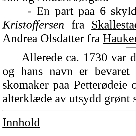
- En part paa 6 skyldsk
Kristoffersen
fra
Skallesta
Andrea Olsdatter fra
Hauke
Allerede ca. 1730 var det 
og hans navn er bevaret 
skomaker paa Petterødeie 
alterklæde av utsydd grønt s
Innhold