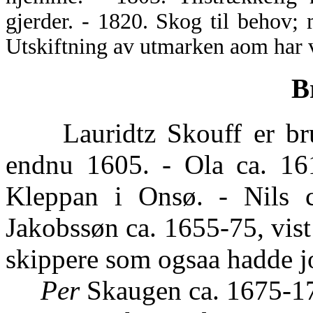
gjerder. - 1820. Skog til behov;
Utskiftning av utmarken aom har 
B
Lauridtz Skouff er bruk
endnu 1605. - Ola ca. 16
Kleppan i Onsø. - Nils 
Jakobssøn ca. 1655-75, vist
skippere som ogsaa hadde j
Per
Skaugen ca. 1675-17