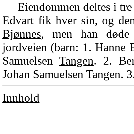
Eiendommen deltes i tre l
Edvart fik hver sin, og de
Bjønnes
, men han døde 
jordveien (barn: 1. Hanne B
Samuelsen
Tangen
. 2. Be
Johan Samuelsen Tangen. 3. 
Innhold