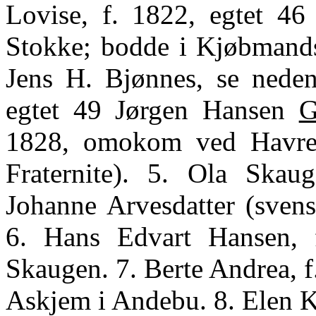
Lovise, f. 1822, egtet 46
Stokke; bodde i Kjøbmandsk
Jens H. Bjønnes, se neden
egtet 49 Jørgen Hansen
G
1828, omokom ved Havre 
Fraternite). 5. Ola Skau
Johanne Arvesdatter (svens
6. Hans Edvart Hansen, 
Skaugen. 7. Berte Andrea, f
Askjem i Andebu. 8. Elen Ka