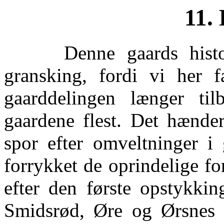
11.
Denne gaards historie
gransking, fordi vi her fa
gaarddelingen længer ti
gaardene flest. Det hænder
spor efter omveltninger i
forrykket de oprindelige f
efter den første opstykki
Smidsrød, Øre og Ørsnes 