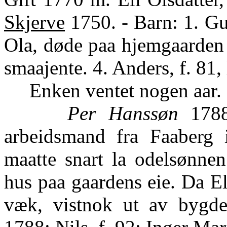
Skjerve
1750. - Barn: 1. Gu
Ola, døde paa hjemgaarden 
smaajente. 4. Anders, f. 81,
Enken ventet nogen aar.
Per Hanssøn
1788-
arbeidsmand fra Faaberg 
maatte snart la odelsønnen
hus paa gaardens eie. Da El
væk, vistnok ut av bygde