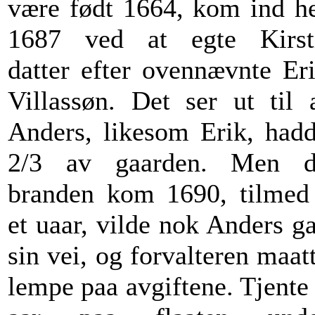
være født 1664, kom ind h
1687 ved at egte Kirst
datter efter ovennævnte Er
Villassøn. Det ser ut til 
Anders, likesom Erik, had
2/3 av gaarden. Men d
branden kom 1690, tilmed
et uaar, vilde nok Anders g
sin vei, og forvalteren maat
lempe paa avgiftene. Tjente