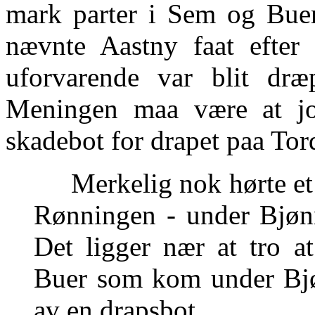
mark parter i Sem og Buer
nævnte Aastny faat efter
uforvarende var blit dræ
Meningen maa være at jo
skadebot for drapet paa Tor
Merkelig nok hørte et j
Rønningen - under Bjønn
Det ligger nær at tro a
Buer som kom under Bjø
av en drapsbot.