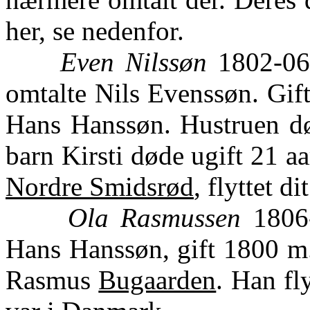
her, se nedenfor.
Even Nilssøn
1802-06,
omtalte Nils Evenssøn. Gif
Hans Hanssøn. Hustruen død
barn Kirsti døde ugift 21 aa
Nordre Smidsrød
, flyttet dit
Ola Rasmussen
1806-
Hans Hanssøn, gift 1800 m.
Rasmus
Bugaarden
. Han fl