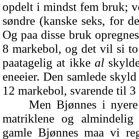
opdelt i mindst fem bruk; ve
søndre (kanske seks, for de
Og paa disse bruk opregnes
8 markebol, og det vil si to
paatagelig at ikke
al
skylde
eneeier. Den samlede skyld
12 markebol, svarende til 3
Men Bjønnes i nyere t
matriklene og almindelig 
gamle Bjønnes maa vi re