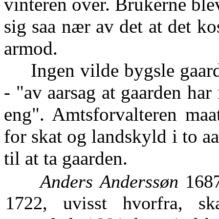
vinteren over. Brukerne blev
sig saa nær av det at det kos
armod.
Ingen vilde bygsle gaarde
- "av aarsag at gaarden har
eng". Amtsforvalteren maat
for skat og landskyld i to a
til at ta gaarden.
Anders Anderssøn
1687
1722, uvisst hvorfra, sk