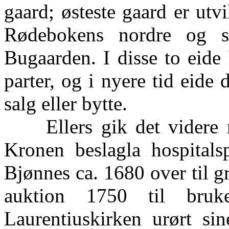
gaard; østeste gaard er ut
Rødebokens nordre og 
Bugaarden. I disse to eide
parter, og i nyere tid eide 
salg eller bytte.
Ellers gik det videre me
Kronen beslagla hospitals
Bjønnes ca. 1680 over til 
auktion 1750 til bruke
Laurentiuskirken urørt si