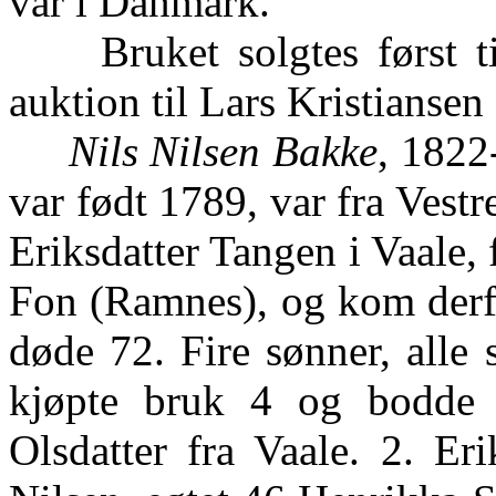
var i Danmark.
Bruket solgtes først ti
auktion til Lars Kristiansen 
Nils Nilsen Bakke
, 1822
var født 1789, var fra Vest
Eriksdatter Tangen i Vaale,
Fon (Ramnes), og kom derfr
døde 72. Fire sønner, alle 
kjøpte bruk 4 og bodde 
Olsdatter fra Vaale. 2. Er