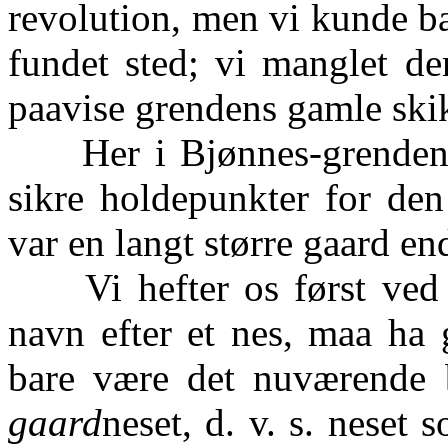
revolution, men vi kunde bar
fundet sted; vi manglet de
paavise grendens gamle ski
Her i Bjønnes-grenden er 
sikre holdepunkter for den
var en langt større gaard en
Vi hefter os først ved
navn efter et nes, maa ha 
bare være det nuværende
gaard
neset, d. v. s. neset