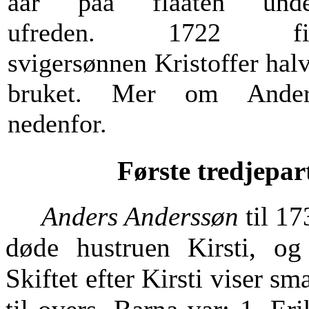
aar paa flaaten unde
ufreden. 1722 fi
svigersønnen Kristoffer hal
bruket. Mer om Ander
nedenfor.
Første tredjepar
Anders Anderssøn
til 17
døde hustruen Kirsti, og
Skiftet efter Kirsti viser sm