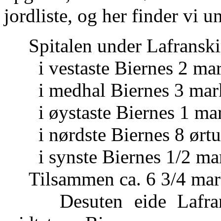
jordliste, og her finder vi u
Spitalen under Lafranskir
i vestaste Biernes 2 mar
i medhal Biernes 3 mar
i øystaste Biernes 1 ma
i nørdste Biernes 8 ørtu
i synste Biernes 1/2 ma
Tilsammen ca. 6 3/4 mar
Desuten eide Lafrans