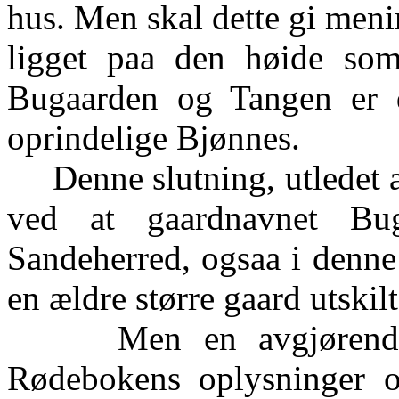
hus. Men skal dette gi meni
ligget paa den høide som
Bugaarden og Tangen er de
oprindelige Bjønnes.
Denne slutning, utledet av
ved at gaardnavnet Bug
Sandeherred, ogsaa i denne
en ældre større gaard utskilt
Men en avgjørende st
Rødebokens oplysninger o